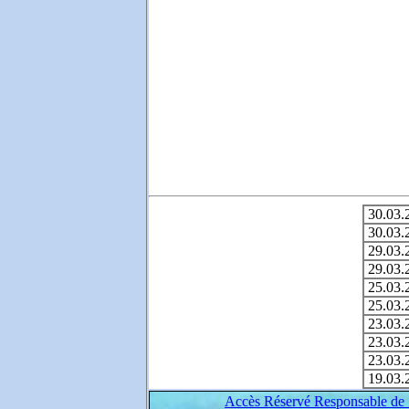
30.03.
30.03.
29.03.
29.03.
25.03.
25.03.
23.03.
23.03.
23.03.
19.03.
Accès Réservé Responsable de 