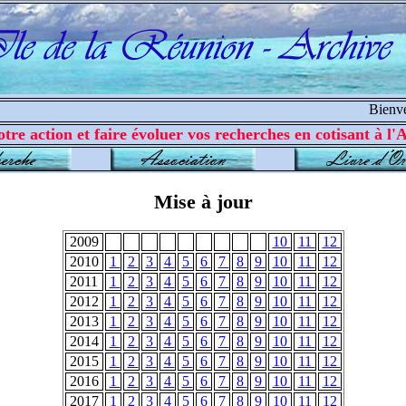
Bienvenue
tre action et faire évoluer vos recherches en cotisant à l'A
Mise à jour
2009
10
11
12
2010
1
2
3
4
5
6
7
8
9
10
11
12
2011
1
2
3
4
5
6
7
8
9
10
11
12
2012
1
2
3
4
5
6
7
8
9
10
11
12
2013
1
2
3
4
5
6
7
8
9
10
11
12
2014
1
2
3
4
5
6
7
8
9
10
11
12
2015
1
2
3
4
5
6
7
8
9
10
11
12
2016
1
2
3
4
5
6
7
8
9
10
11
12
2017
1
2
3
4
5
6
7
8
9
10
11
12