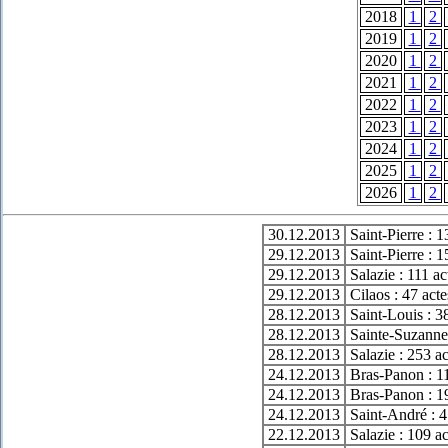
2018
1
2
2019
1
2
2020
1
2
2021
1
2
2022
1
2
2023
1
2
2024
1
2
2025
1
2
2026
1
2
30.12.2013
Saint-Pierre : 
29.12.2013
Saint-Pierre : 
29.12.2013
Salazie : 111 a
29.12.2013
Cilaos : 47 act
28.12.2013
Saint-Louis : 3
28.12.2013
Sainte-Suzanne
28.12.2013
Salazie : 253 a
24.12.2013
Bras-Panon : 1
24.12.2013
Bras-Panon : 1
24.12.2013
Saint-André : 4
22.12.2013
Salazie : 109 a