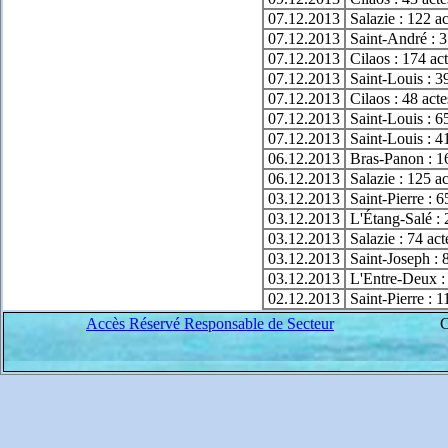
07.12.2013
Salazie : 122 a
07.12.2013
Saint-André : 3
07.12.2013
Cilaos : 174 ac
07.12.2013
Saint-Louis : 3
07.12.2013
Cilaos : 48 act
07.12.2013
Saint-Louis : 6
07.12.2013
Saint-Louis : 4
06.12.2013
Bras-Panon : 1
06.12.2013
Salazie : 125 a
03.12.2013
Saint-Pierre : 6
03.12.2013
L'Étang-Salé : 
03.12.2013
Salazie : 74 ac
03.12.2013
Saint-Joseph : 
03.12.2013
L'Entre-Deux :
02.12.2013
Saint-Pierre : 
Accès Réservé Responsable de Secteur
C