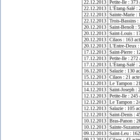
22.12.2013
Petite-Ile : 373
22.12.2013
L'Étang-Salé : 
22.12.2013
Sainte-Marie : 
22.12.2013
Trois-Bassins :
20.12.2013
Saint-Benoît : 
20.12.2013
Saint-Louis : 1
20.12.2013
Cilaos : 163 ac
20.12.2013
L'Entre-Deux :
17.12.2013
Saint-Pierre : 
17.12.2013
Petite-Ile : 272
17.12.2013
L'Étang-Salé : 
16.12.2013
Salazie : 130 a
15.12.2013
Cilaos : 21 act
14.12.2013
Le Tampon : 21
14.12.2013
Saint-Joseph : 
12.12.2013
Petite-Ile : 245
12.12.2013
Le Tampon : 24
12.12.2013
Salazie : 105 a
12.12.2013
Saint-Denis : 4
10.12.2013
Bras-Panon : 2
10.12.2013
Sainte-Suzanne
09.12.2013
Saint-Leu : 162
09.12.2013
Cilaos : 43 act