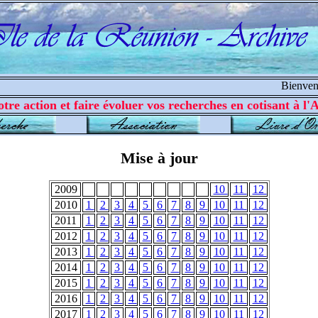
Bienvenue s
tre action et faire évoluer vos recherches en cotisant à l'A
Mise à jour
2009
10
11
12
2010
1
2
3
4
5
6
7
8
9
10
11
12
2011
1
2
3
4
5
6
7
8
9
10
11
12
2012
1
2
3
4
5
6
7
8
9
10
11
12
2013
1
2
3
4
5
6
7
8
9
10
11
12
2014
1
2
3
4
5
6
7
8
9
10
11
12
2015
1
2
3
4
5
6
7
8
9
10
11
12
2016
1
2
3
4
5
6
7
8
9
10
11
12
2017
1
2
3
4
5
6
7
8
9
10
11
12