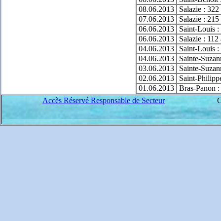
08.06.2013
Salazie : 322
07.06.2013
Salazie : 215
06.06.2013
Saint-Louis :
06.06.2013
Salazie : 112
04.06.2013
Saint-Louis :
04.06.2013
Sainte-Suzann
03.06.2013
Sainte-Suzann
02.06.2013
Saint-Philipp
01.06.2013
Bras-Panon :
Accès Réservé Responsable de Secteur
C