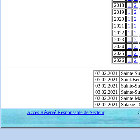
2018
1
2
2019
1
2
2020
1
2
2021
1
2
2022
1
2
2023
1
2
2024
1
2
2025
1
2
2026
1
2
07.02.2021
Sainte-Su
05.02.2021
Saint-Ben
03.02.2021
Sainte-Su
03.02.2021
Sainte-Su
02.02.2021
Sainte-Ma
02.02.2021
Salazie : 
Accès Réservé Responsable de Secteur
C