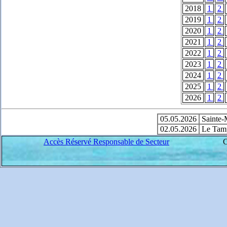
2018
1
2
2019
1
2
2020
1
2
2021
1
2
2022
1
2
2023
1
2
2024
1
2
2025
1
2
2026
1
2
05.05.2026
Sainte-M
02.05.2026
Le Tamp
Accès Réservé Responsable de Secteur
C